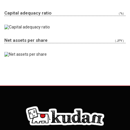
Capital adequacy ratio
（%）
Net assets per share
（JPY）