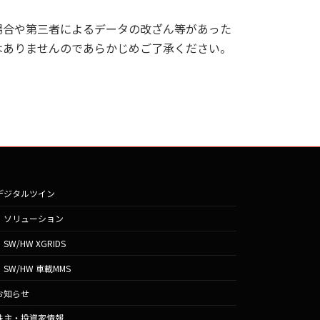
場合や第三者によるデータの改ざん等があった
はありませんのであらかじめご了承ください。
デジタルツイン
ソリューション
SW/HW XGRIDS
SW/HW 車載MMS
お知らせ
株主・投資家情報