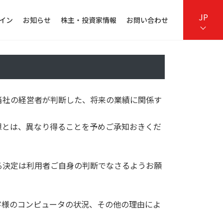
JP
イン
お知らせ
株主・投資家情報
お問い合わせ
当社の経営者が判断した、将来の業績に関係す
想とは、異なり得ることを予めご承知おきくだ
る決定は利⽤者ご⾃⾝の判断でなさるようお願
客様のコンピュータの状況、その他の理由によ