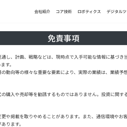
会社紹介
コア技術
ロボティクス
デジタルツ
免責事項
⾒通し、計画、戦略などは、現時点で⼊⼿可能な情報に基づき
います。
場の動向等の様々な重要な要素により、実際の業績は、業績予
式の購⼊や売却等を勧誘するものではありません。投資に関す
変更や掲載を取りやめることがあります。また、通信環境やお
があります。