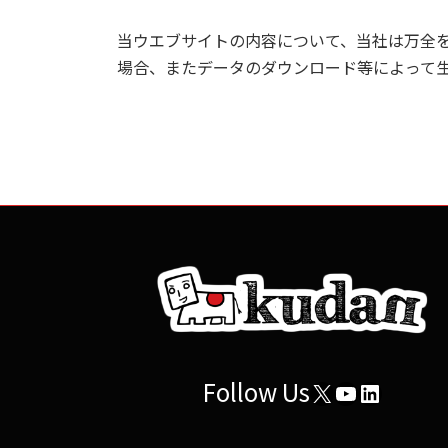
当ウエブサイトの内容について、当社は万全
場合、またデータのダウンロード等によって
Follow Us
X
YouTube
LinkedI