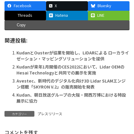
Facebook
X
Bluesky
Threads
Hatena
LINE
Copy
関連投稿:
KudanとOusterが協業を開始し、LiDARによる ローカライ
ゼーション・マッピングソリューションを提供
Kudanが来年1月開催のCES2022において、Lidar OEMの
Hesai Technologyと共同での展示を実施
Avestec、新時代のデジタル化向け3D Lidar SLAMエンジ
ン搭載「SKYRON V.2」の販売開始を発表
Kudan、朝日放送グループの大阪・関西万博における特設
展示に協力
プレスリリース
カテゴリー
コメントを残す