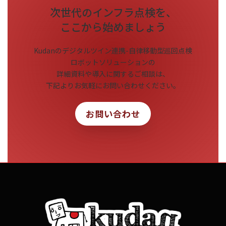
次世代のインフラ点検を、
ここから始めましょう
Kudanのデジタルツイン連携-自律移動型巡回点検
ロボットソリューションの
詳細資料や導入に関するご相談は、
下記よりお気軽にお問い合わせください。
お問い合わせ