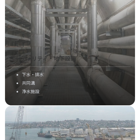
ユーティリティ・地下設備
下水・排水
共同溝
浄水施設