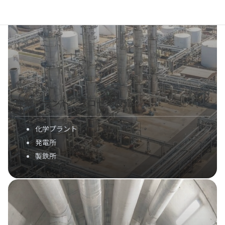
産業プラント・プロセス設備
化学プラント
発電所
製鉄所