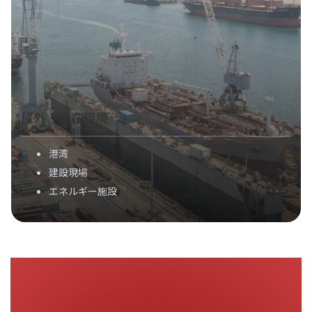
屋外・混在環境
港湾
建設現場
エネルギー施設