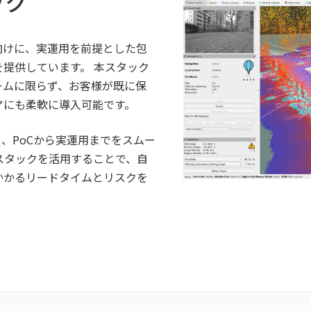
ック
両向けに、実運用を前提とした包
提供しています。 本スタック
ォームに限らず、お客様が既に保
アにも柔軟に導入可能です。
、PoCから実運用までをスムー
ンスタックを活用することで、自
かかるリードタイムとリスクを