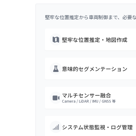
堅牢な位置推定から車両制御まで、必要
堅牢な位置推定・地図作成
意味的セグメンテーション
マルチセンサー融合
Camera / LiDAR / IMU / GNSS 等
システム状態監視・ログ管理