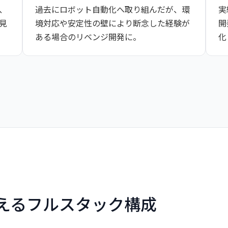
、
過去にロボット自動化へ取り組んだが、環
実
見
境対応や安定性の壁により断念した経験が
開
ある場合のリベンジ開発に。
化
えるフルスタック構成