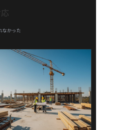
対応
れなかった