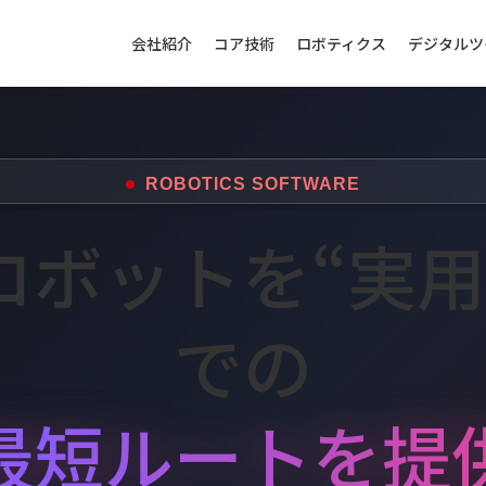
会社紹介
コア技術
ロボティクス
デジタルツ
ROBOTICS SOFTWARE
ロボットを
“実
での
最短ルートを提