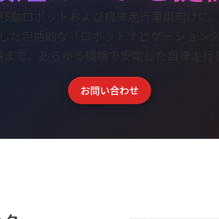
移動ロボットおよび自律走行車両向けに
した包括的な
「ロボットナビゲーション
運用まで、あらゆる環境で
安定した自律走行
お問い合わせ