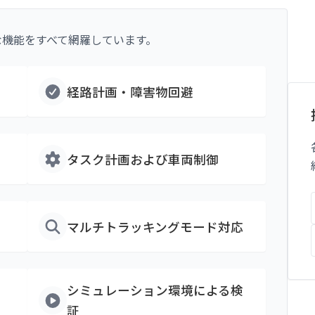
な機能をすべて網羅しています。
経路計画・障害物回避
タスク計画および車両制御
マルチトラッキングモード対応
シミュレーション環境による検
証