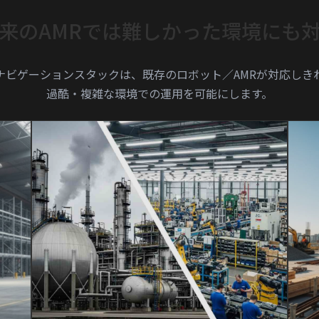
来のAMRでは難しかった
環境にも
のナビゲーションスタックは、
既存のロボット／AMRが対応しき
過酷・複雑な環境での運用を可能にします。