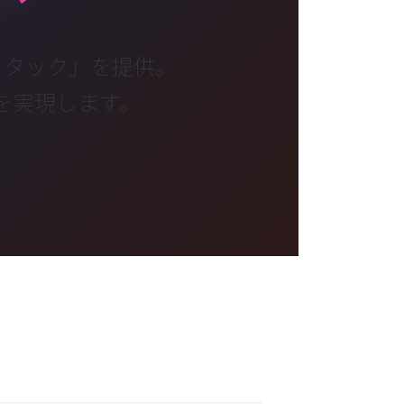
、
スタック」を提供。
を実現します。