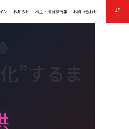
JP
イン
お知らせ
株主・投資家情報
お問い合わせ
用化”するま
供